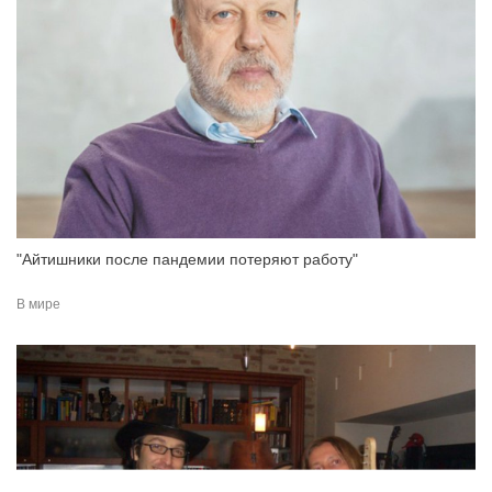
"Айтишники после пандемии потеряют работу"
В мире