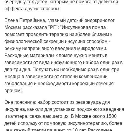
очередь у тех детей, которым не помогают добиться
эффекта другие способы.
Елена Петряйкина, главный детский эндокринолог
Москвы рассказала "РГ": "Инсулиновая помпа
помогает проводить терапию наиболее близким к
физиологической секреции инсулина способом -
режиму непрерывного введения микродозами.
Расходные материалы к помпе нужно менять в
зависимости от вида инфузионного набора один раз в
два-три дня. Получать их необходимо раз в один-три
месяца в зависимости от степени компенсации
заболевания и необходимости коррекции лечения
врачом".
Она пояснила: набор состоит из резервуара для
инсулина, канюли для установки подкожного введения
и катетера, связывающего их. В Москве около 1500
детей используют помповую инсулинотерапию, более
чем каждый третий пациент до 18 лет. Расходные