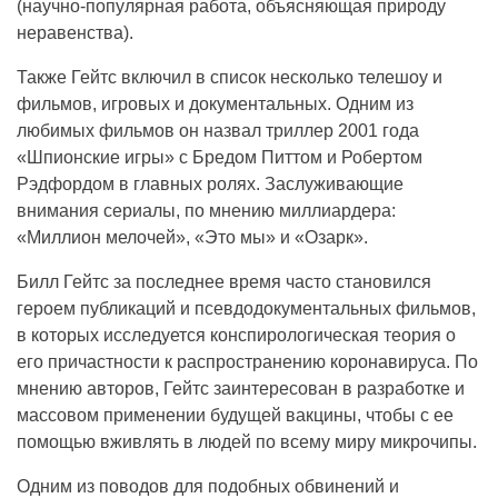
(научно-популярная работа, объясняющая природу
неравенства).
Также Гейтс включил в список несколько телешоу и
фильмов, игровых и документальных. Одним из
любимых фильмов он назвал триллер 2001 года
«Шпионские игры» с Бредом Питтом и Робертом
Рэдфордом в главных ролях. Заслуживающие
внимания сериалы, по мнению миллиардера:
«Миллион мелочей», «Это мы» и «Озарк».
Билл Гейтс за последнее время часто становился
героем публикаций и псевдодокументальных фильмов,
в которых исследуется конспирологическая теория о
его причастности к распространению коронавируса. По
мнению авторов, Гейтс заинтересован в разработке и
массовом применении будущей вакцины, чтобы с ее
помощью вживлять в людей по всему миру микрочипы.
Одним из поводов для подобных обвинений и