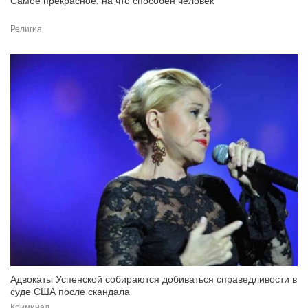
Самое прекрасное, на что способен человек
Религия
Адвокаты Успенской собираются добиваться справедливости в
суде США после скандала
Криминал