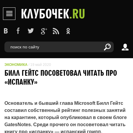
КЛУБОЧЕК
.RU
ЭКОНОМИКА
/ 19 май 2020
БИЛЛ ГЕЙТС ПОСОВЕТОВАЛ ЧИТАТЬ ПРО
«ИСПАНКУ»
Основатель и бывший глава Microsoft Билл Гейтс
составил собственный рейтинг полезных занятий
на карантине, который опубликовал в своем блоге
GatesNotes. Среди прочего он посоветовал читать
книгу про «испанку» — испанский грипп,