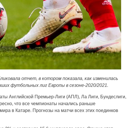
бликовала отчет, в котором показала, как изменилась
чших футбольных лиг Европы в сезоне-2020/2021.
аты Английской Премьер-Лиги (АПЛ), Ла Лиги, Бундеслиги,
ересно, что все чемпионаты начались раньше
мира в Катаре. Прогнозы на матчи всех этих поединков