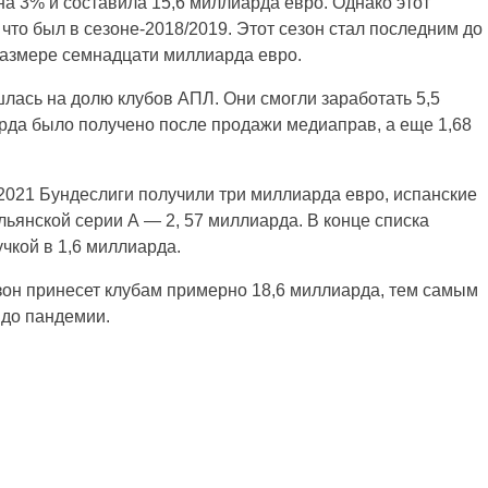
а 3% и составила 15,6 миллиарда евро. Однако этот
 что был в сезоне-2018/2019. Этот сезон стал последним до
размере семнадцати миллиарда евро.
лась на долю клубов АПЛ. Они смогли заработать 5,5
рда было получено после продажи медиаправ, а еще 1,68
2021 Бундеслиги получили три миллиарда евро, испанские
льянской серии А — 2, 57 миллиарда. В конце списка
чкой в 1,6 миллиарда.
зон принесет клубам примерно 18,6 миллиарда, тем самым
 до пандемии.