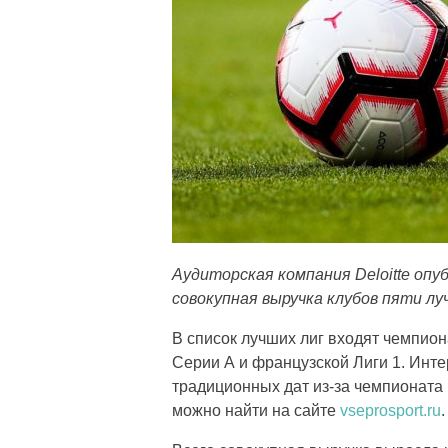
Аудиторская компания Deloitte опу
совокупная выручка клубов пяти лу
В список лучших лиг входят чемпион
Серии А и французской Лиги 1. Инт
традиционных дат из-за чемпионата 
можно найти на сайте
vseprosport.ru
.