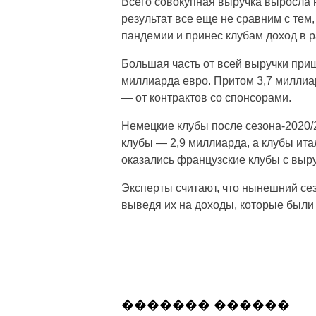
Всего совокупная выручка выросла н
результат все еще не сравним с тем,
пандемии и принес клубам доход в 
Большая часть от всей выручки приш
миллиарда евро. Притом 3,7 миллиа
— от контрактов со спонсорами.
Немецкие клубы после сезона-2020/
клубы — 2,9 миллиарда, а клубы ита
оказались французские клубы с выру
Эксперты считают, что нынешний се
выведя их на доходы, которые были
������� ������